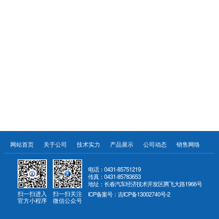
网站首页
关于公司
技术实力
产品展示
公司动态
销售网络
服
电话：0431-85751219
传真：0431-85783653
地址：长春汽车经济技术开发区腾飞大路1966号
扫一扫进入
扫一扫关注
ICP备案号：吉ICP备13002740号-2
官方小程序
微信公众号