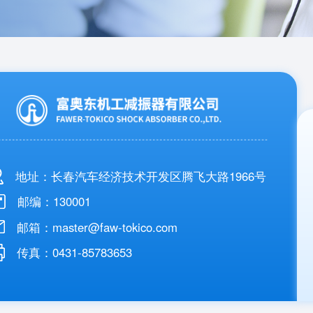
地址：长春汽车经济技术开发区腾飞大路1966号
邮编：130001
邮箱：master@faw-tokico.com
传真：0431-85783653