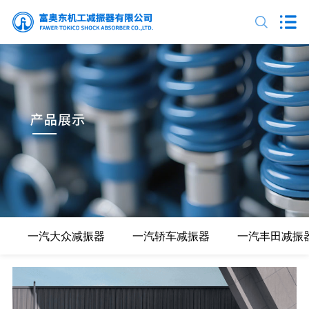
一汽大众减振器
一汽轿车减振器
一汽丰田减振