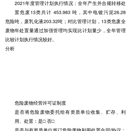
2021年度管理计划执行情况：全年产生并合规转移处
置危废13类共计 453.983 吨，其中电镀污泥26.28
危险
吨，废乳化液203.32吨；对比管理计划，13类危废全
废物
年处置量通过加强管理均实现比计划量少，全年管理
比较
计划执行情况较好。
分析
危险废物经营许可证制度
是否将危险废物委托给有资质单位收集、贮存、利
用、处置：是□ 否□
是否与有资质单位签订危险废物利用处置合同/协议：