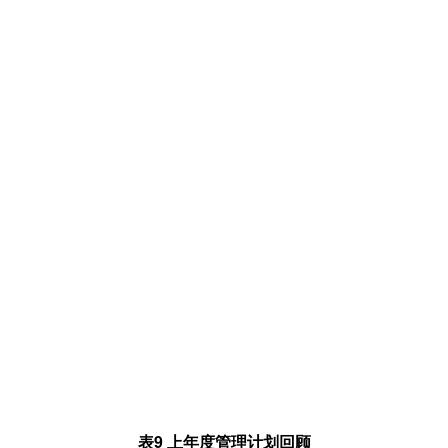
表
9
上年度管理计划回顾